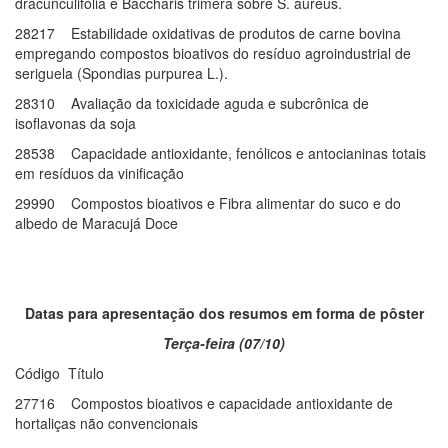
dracunculifolia e Baccharis trimera sobre S. aureus.
28217 Estabilidade oxidativas de produtos de carne bovina
empregando compostos bioativos do resíduo agroindustrial de
seriguela (Spondias purpurea L.).
28310 Avaliação da toxicidade aguda e subcrônica de
isoflavonas da soja
28538 Capacidade antioxidante, fenólicos e antocianinas totais
em resíduos da vinificação
29990 Compostos bioativos e Fibra alimentar do suco e do
albedo de Maracujá Doce
Datas para apresentação dos resumos em forma de pôster
Terça-feira (07/10)
Código Título
27716 Compostos bioativos e capacidade antioxidante de
hortaliças não convencionais