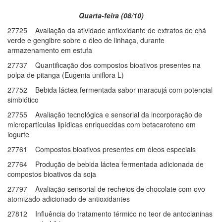
Quarta-feira (08/10)
27725 Avaliação da atividade antioxidante de extratos de chá
verde e gengibre sobre o óleo de linhaça, durante
armazenamento em estufa
27737 Quantificação dos compostos bioativos presentes na
polpa de pitanga (Eugenia uniflora L)
27752 Bebida láctea fermentada sabor maracujá com potencial
simbiótico
27755 Avaliação tecnológica e sensorial da incorporação de
micropartículas lipídicas enriquecidas com betacaroteno em
iogurte
27761 Compostos bioativos presentes em óleos especiais
27764 Produção de bebida láctea fermentada adicionada de
compostos bioativos da soja
27797 Avaliação sensorial de recheios de chocolate com ovo
atomizado adicionado de antioxidantes
27812 Influência do tratamento térmico no teor de antocianinas