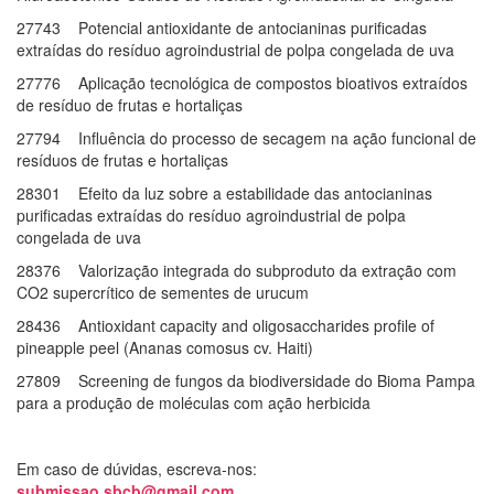
27743 Potencial antioxidante de antocianinas purificadas
extraídas do resíduo agroindustrial de polpa congelada de uva
27776 Aplicação tecnológica de compostos bioativos extraídos
de resíduo de frutas e hortaliças
27794 Influência do processo de secagem na ação funcional de
resíduos de frutas e hortaliças
28301 Efeito da luz sobre a estabilidade das antocianinas
purificadas extraídas do resíduo agroindustrial de polpa
congelada de uva
28376 Valorização integrada do subproduto da extração com
CO2 supercrítico de sementes de urucum
28436 Antioxidant capacity and oligosaccharides profile of
pineapple peel (Ananas comosus cv. Haiti)
27809 Screening de fungos da biodiversidade do Bioma Pampa
para a produção de moléculas com ação herbicida
Em caso de dúvidas, escreva-nos:
submissao.sbcb@gmail.com
.