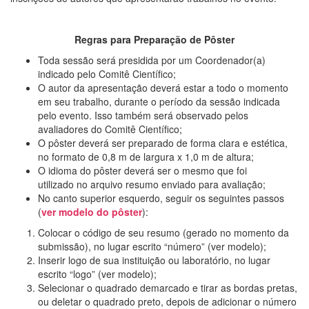
Regras para Preparação de Pôster
Toda sessão será presidida por um Coordenador(a)
indicado pelo Comitê Científico;
O autor da apresentação deverá estar a todo o momento
em seu trabalho, durante o período da sessão indicada
pelo evento. Isso também será observado pelos
avaliadores do Comitê Científico;
O pôster deverá ser preparado de forma clara e estética,
no formato de 0,8 m de largura x 1,0 m de altura;
O idioma do pôster deverá ser o mesmo que foi
utilizado no arquivo resumo enviado para avaliação;
No canto superior esquerdo, seguir os seguintes passos
(
ver modelo do pôster
):
Colocar o código de seu resumo (gerado no momento da
submissão), no lugar escrito “número” (ver modelo);
Inserir logo de sua instituição ou laboratório, no lugar
escrito “logo” (ver modelo);
Selecionar o quadrado demarcado e tirar as bordas pretas,
ou deletar o quadrado preto, depois de adicionar o número