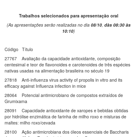
Trabalhos selecionados para apresentação oral
(As apresentações serão realizadas no dia
08/10
,
dàs 08:30 às
10:10
)
Código Título
27767 Avaliação da capacidade antioxidante, composição
centesimal e teor de flavonoides e carotenoides de três espécies
nativas usadas na alimentação brasileira no século 19
27818 Anti-influenza virus activity of propolis in vitro and its
efficacy against Influenza infection in mice
28064 Potencial antimicrobiano de compostos extraídos de
Grumixama
28091 Capacidade antioxidante de xaropes e bebidas obtidas
por hidrólise enzimática de farinha de milho roxo e misturas de
maltes: milho roxo/cevada
28100 Ação antimicrobiana dos óleos essenciais de Baccharis