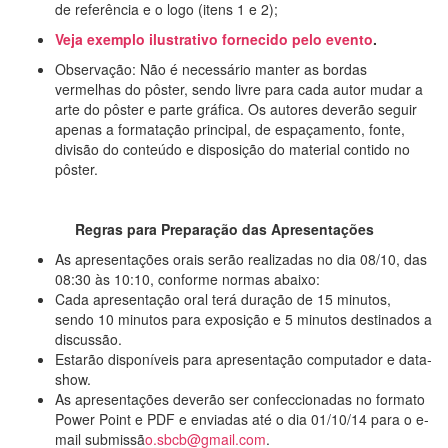
de referência e o logo (itens 1 e 2);
Veja exemplo
ilustrativo fornecido pelo evento
.
Observação: Não é necessário manter as bordas
vermelhas do pôster, sendo livre para cada autor mudar a
arte do pôster e parte gráfica. Os autores deverão seguir
apenas a formatação principal, de espaçamento, fonte,
divisão do conteúdo e disposição do material contido no
pôster.
Regras para Preparação das Apresentações
As apresentações orais serão realizadas no dia 08/10, das
08:30 às 10:10, conforme normas abaixo:
Cada apresentação oral terá duração de 15 minutos,
sendo 10 minutos para exposição e 5 minutos destinados a
discussão.
Estarão disponíveis para apresentação computador e data-
show.
As apresentações deverão ser confeccionadas no formato
Power Point e PDF e enviadas até o dia 01/10/14 para o e-
mail submissã
o.sbcb@gmail.com
.